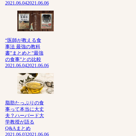
2021.06.04
2021.06.06
“医師が教える食
事法 最強の教科
書”まとめと”最強
の食事”との比較
2021.06.04
2021.06.06
脂肪たっぷりの食
事って本当に大丈
夫？ハーバード大
学教授が語る
Q&Aまとめ
2021.06.03
2021.06.06