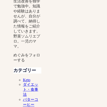
生活改善を独学
で勉強中。知識
や経験はありま
せんが、自分が
調べて、納得し
た情報をご紹介
していきます。
野菜ソムリエプ
ロ。一児のマ
マ。
めぐみをフォロ
ーする
カテゴリー
Keto
ダイエッ
ト・食事
法
バターコ
ーヒー