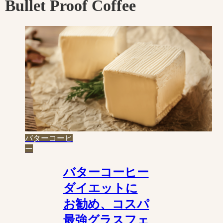
Bullet Proof Coffee
バターコーヒ
ー
バターコーヒー
ダイエットに
お勧め、コスパ
最強グラスフェ