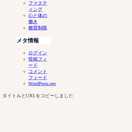
ファステ
ィング
心と体の
働き
糖質制限
メタ情報
ログイン
投稿フィ
ード
コメント
フィード
WordPress.org
タイトルとURLをコピーしました