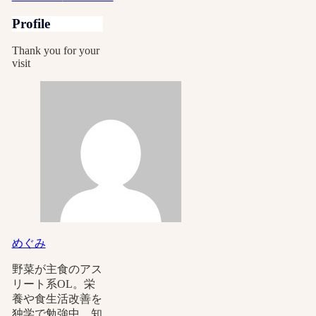
Profile
Thank you for your
visit
めぐみ
野菜が主食のアス
リート系OL。栄
養や食生活改善を
独学で勉強中。知