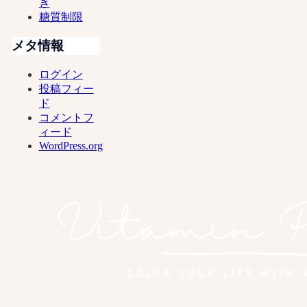
き
糖質制限
メタ情報
ログイン
投稿フィー
ド
コメントフ
ィード
WordPress.org