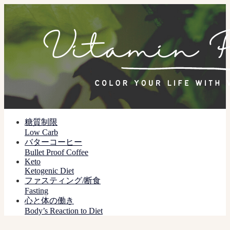
糖質制限
Low Carb
バターコーヒー
Bullet Proof Coffee
Keto
Ketogenic Diet
ファスティング/断食
Fasting
心と体の働き
Body’s Reaction to Diet