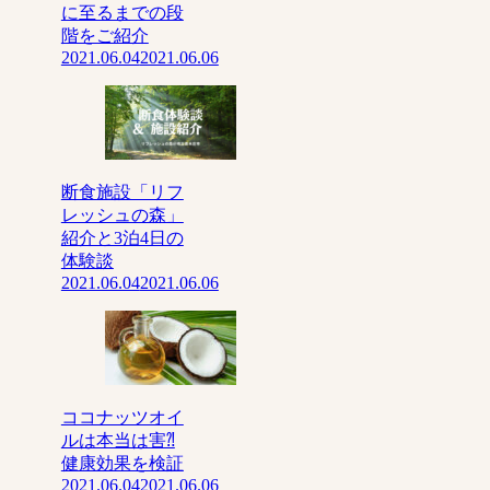
に至るまでの段
階をご紹介
2021.06.04
2021.06.06
断食施設「リフ
レッシュの森」
紹介と3泊4日の
体験談
2021.06.04
2021.06.06
ココナッツオイ
ルは本当は害⁈
健康効果を検証
2021.06.04
2021.06.06