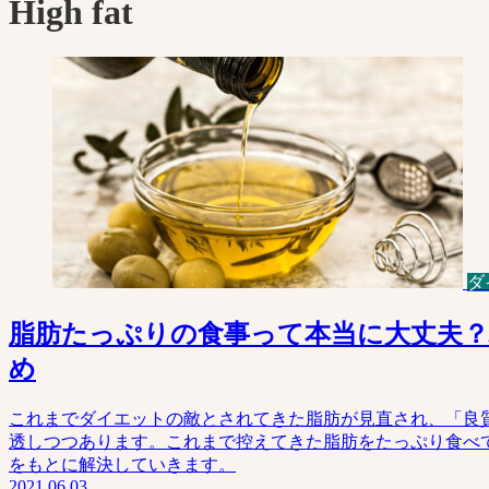
High fat
ダ
脂肪たっぷりの食事って本当に大丈夫？
め
これまでダイエットの敵とされてきた脂肪が見直され、「良
透しつつあります。これまで控えてきた脂肪をたっぷり食べ
をもとに解決していきます。
2021.06.03