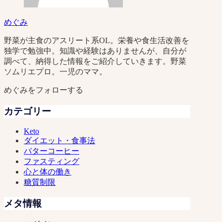
めぐみ
野菜が主食のアスリート系OL。栄養や食生活改善を
独学で勉強中。知識や経験はありませんが、自分が
調べて、納得した情報をご紹介していきます。野菜
ソムリエプロ。一児のママ。
めぐみをフォローする
カテゴリー
Keto
ダイエット・食事法
バターコーヒー
ファスティング
心と体の働き
糖質制限
メタ情報