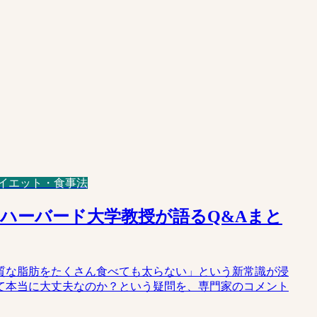
イエット・食事法
ハーバード大学教授が語るQ&Aまと
質な脂肪をたくさん食べても太らない」という新常識が浸
て本当に大丈夫なのか？という疑問を、専門家のコメント