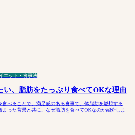
イエット・食事法
たい、脂肪をたっぷり食べてOKな理由
を食べることで、満足感のある食事で、体脂肪を燃焼する
始まった背景と共に、なぜ脂肪を食べてOKなのか紹介しま