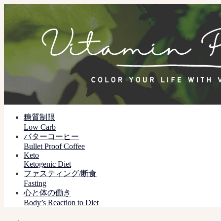
糖質制限
Low Carb
バターコーヒー
Bullet Proof Coffee
Keto
Ketogenic Diet
ファスティング/断食
Fasting
心と体の働き
Body’s Reaction to Diet