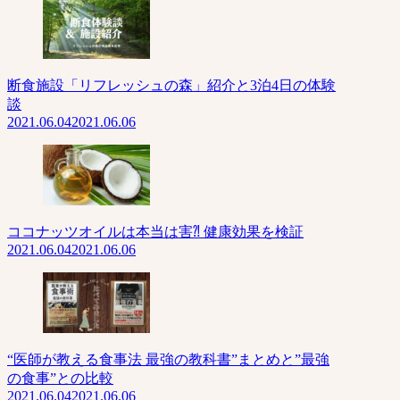
断食施設「リフレッシュの森」紹介と3泊4日の体験
談
2021.06.04
2021.06.06
ココナッツオイルは本当は害⁈ 健康効果を検証
2021.06.04
2021.06.06
“医師が教える食事法 最強の教科書”まとめと”最強
の食事”との比較
2021.06.04
2021.06.06