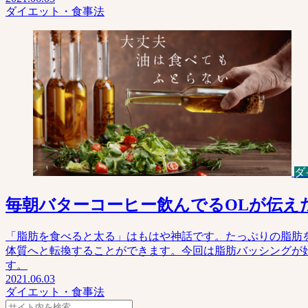
ダイエット・食事法
ダ
毎朝バターコーヒー飲んでるOLが伝え
「脂肪を食べると太る」はもはや神話です。たっぷりの脂肪
体質へと転換することができます。今回は脂肪バッシングが
す。
2021.06.03
ダイエット・食事法