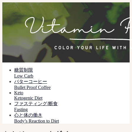
糖質制限
Low Carb
バターコーヒー
Bullet Proof Coffee
Keto
Ketogenic Diet
ファスティング/断食
Fasting
心と体の働き
Body’s Reaction to Diet