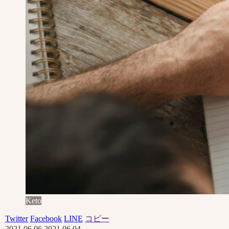
Keto
Twitter
Facebook
LINE
コピー
2021.06.06
2021.06.04