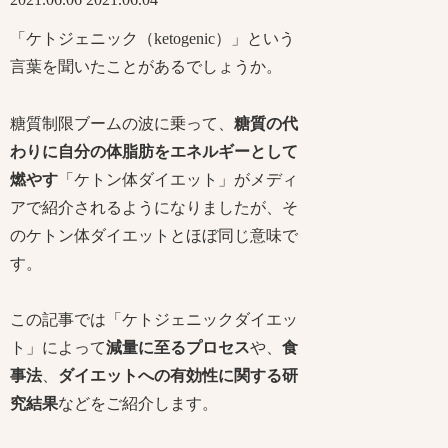
「ケトジェニック（ketogenic）」という
言葉を聞いたことがあるでしょうか。
糖質制限ブームの波に乗って、
糖質の代
わりに自分の体脂肪をエネルギーとして
燃やす
「ケトン体ダイエット」がメディ
アで紹介されるようになりましたが、そ
のケトン体ダイエットとほぼ同じ意味で
す。
この記事では「ケトジェニックダイエッ
ト」によって
減量に至るプロセス
や、
食
事法
、
ダイエットへの有効性に関する研
究結果
などをご紹介します。