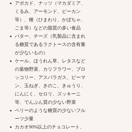
アボカド、ナッツ（マカダミア、
くるみ、アーモンド、ピーカン
等）、種（ひまわり、かぼちゃ、
ごま等）などの脂質の多い食品
バター、チーズ（乳製品に含まれ
る糖質であるラクトースの含有量
が少ないもの）
ケール、ほうれん草、レタスなど
の葉物野菜、カリフラワー、ブロ
ッコリー、アスパラガス、ピーマ
ン、玉ねぎ、きのこ、きゅうり、
にんにく、セロリ、ズッキーニ
等、でんぷん質の少ない野菜
ベリーのような糖質の少ないフル
ーツ少量
カカオ90%以上のチョコレート、