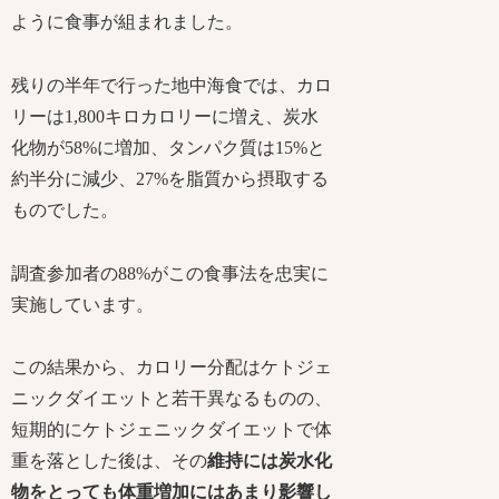
ように食事が組まれました。
残りの半年で行った地中海食では、カロ
リーは1,800キロカロリーに増え、炭水
化物が58%に増加、タンパク質は15%と
約半分に減少、27%を脂質から摂取する
ものでした。
調査参加者の88%がこの食事法を忠実に
実施しています。
この結果から、カロリー分配はケトジェ
ニックダイエットと若干異なるものの、
短期的にケトジェニックダイエットで体
重を落とした後は、その
維持には炭水化
物をとっても体重増加にはあまり影響し