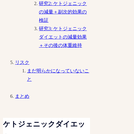
研究2: ケトジェニック
の減量＋副次的効果の
検証
研究3: ケトジェニック
ダイエットの減量効果
＋その後の体重維持
リスク
まだ明らかになっていないこ
と
まとめ
ケトジェニックダイエッ