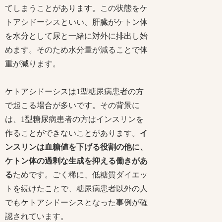
てしまうことがあります。この状態をケ
トアシドーシスといい、肝臓がケトン体
を水分として尿と一緒に対外に排出し始
めます。そのため水分量が減ることで体
重が減ります。
ケトアシドーシスは1型糖尿病患者の方
で起こる場合が多いです。その背景に
は、1型糖尿病患者の方はインスリンを
作ることができないことがあります。
イ
ンスリンは血糖値を下げる役割の他に、
ケトン体の過剰な生成を抑える働きがあ
る
ためです。ごく稀に、低糖質ダイエッ
トを続けたことで、糖尿病患者以外の人
でもケトアシドーシスとなった事例が確
認されています。