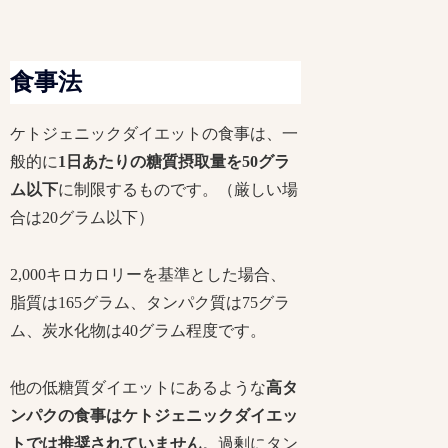
食事法
ケトジェニックダイエットの食事は、一
般的に
1日あたりの糖質摂取量を50グラ
ム以下
に制限するものです。（厳しい場
合は20グラム以下）
2,000キロカロリーを基準とした場合、
脂質は165グラム、タンパク質は75グラ
ム、炭水化物は40グラム程度です。
他の低糖質ダイエットにあるような
高タ
ンパクの食事はケトジェニックダイエッ
トでは推奨されていません
。過剰にタン