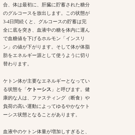
合、体は最初に、肝臓に貯蓄された糖分
のグルコースを放出します。この状態が
3-4日間続くと、グルコースの貯蓄は完
全に底を突き、血液中の糖を体内に運ん
で血糖値を下げるホルモン「インスリ
ン」の値が下がります。そして体が体脂
肪をエネルギー源として使うように切り
替わります。
ケトン体が主要なエネルギーとなってい
る状態を「
ケトーシス
」と呼びます。健
康的な人は、ファスティング（断食）や
負荷の高い運動によってゆるやかなケト
ーシス状態となることがあります。
血液中のケトン体量が増加しすぎると、