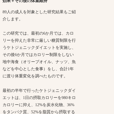
効果＋その後の体重維持
89人の成人を対象とした研究結果もご紹
介します。
この研究では、最初の6か月では、カロ
リーを抑えた非常に厳しい糖質制限を行
うケトジェニックダイエットを実施し、
その後6か月ではカロリー制限をしない
地中海食（オリーブオイル、ナッツ、魚
などを中心とした食事）をし、合計1年
に渡り体重変化を調べたものです。
最初の半年で行ったケトジェニックダイ
エットは、1日の摂取カロリーを980キロ
カロリーに抑え、12%を炭水化物、36%
をタンパク質、52%を脂質から摂取する